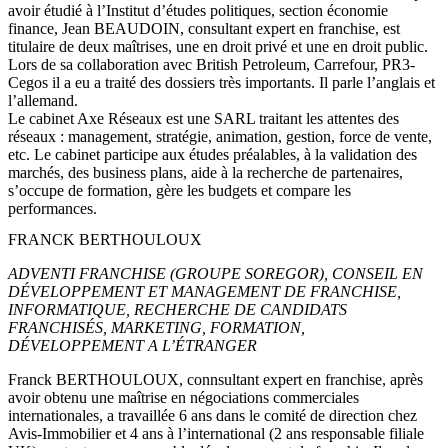
avoir étudié à l’Institut d’études politiques, section économie
finance, Jean BEAUDOIN, consultant expert en franchise, est
titulaire de deux maîtrises, une en droit privé et une en droit public.
Lors de sa collaboration avec British Petroleum, Carrefour, PR3-
Cegos il a eu a traité des dossiers très importants. Il parle l’anglais et
l’allemand.
Le cabinet Axe Réseaux est une SARL traitant les attentes des
réseaux : management, stratégie, animation, gestion, force de vente,
etc. Le cabinet participe aux études préalables, à la validation des
marchés, des business plans, aide à la recherche de partenaires,
s’occupe de formation, gère les budgets et compare les
performances.
FRANCK BERTHOULOUX
ADVENTI FRANCHISE (GROUPE SOREGOR), CONSEIL EN
DÉVELOPPEMENT ET MANAGEMENT DE FRANCHISE,
INFORMATIQUE, RECHERCHE DE CANDIDATS
FRANCHISÉS, MARKETING, FORMATION,
DÉVELOPPEMENT A L’ÉTRANGER
Franck BERTHOULOUX, connsultant expert en franchise, après
avoir obtenu une maîtrise en négociations commerciales
internationales, a travaillée 6 ans dans le comité de direction chez
Avis-Immobilier et 4 ans à l’international (2 ans responsable filiale