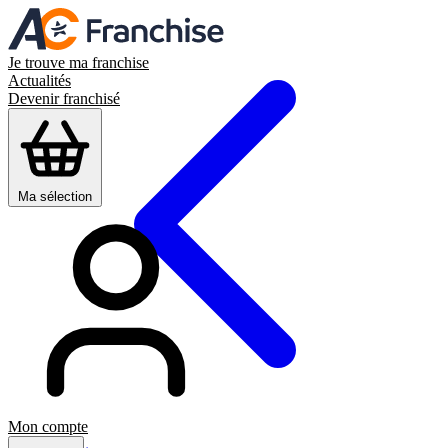
Je trouve ma franchise
Actualités
Devenir franchisé
Ma sélection
Mon compte