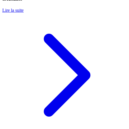
Lire la suite