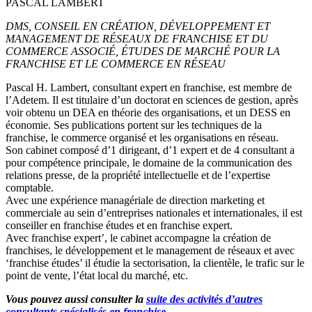
PASCAL LAMBERT
DMS, CONSEIL EN CRÉATION, DÉVELOPPEMENT ET
MANAGEMENT DE RÉSEAUX DE FRANCHISE ET DU
COMMERCE ASSOCIÉ, ÉTUDES DE MARCHÉ POUR LA
FRANCHISE ET LE COMMERCE EN RÉSEAU
Pascal H. Lambert, consultant expert en franchise, est membre de
l’Adetem. Il est titulaire d’un doctorat en sciences de gestion, après
voir obtenu un DEA en théorie des organisations, et un DESS en
économie. Ses publications portent sur les techniques de la
franchise, le commerce organisé et les organisations en réseau.
Son cabinet composé d’1 dirigeant, d’1 expert et de 4 consultant a
pour compétence principale, le domaine de la communication des
relations presse, de la propriété intellectuelle et de l’expertise
comptable.
Avec une expérience managériale de direction marketing et
commerciale au sein d’entreprises nationales et internationales, il est
conseiller en franchise études et en franchise expert.
Avec franchise expert’, le cabinet accompagne la création de
franchises, le développement et le management de réseaux et avec
‘franchise études’ il étudie la sectorisation, la clientèle, le trafic sur le
point de vente, l’état local du marché, etc.
Vous pouvez aussi consulter la
suite des activités d’autres
consultants spécialisés en franchise
.