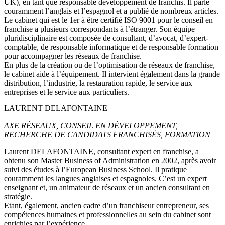
UK), en tant que responsable développement de franchis. Il parle
couramment l’anglais et l’espagnol et a publié de nombreux articles.
Le cabinet qui est le 1er à être certifié ISO 9001 pour le conseil en
franchise a plusieurs correspondants à l’étranger. Son équipe
pluridisciplinaire est composée de consultant, d’avocat, d’expert-
comptable, de responsable informatique et de responsable formation
pour accompagner les réseaux de franchise.
En plus de la création ou de l’optimisation de réseaux de franchise,
le cabinet aide à l’équipement. Il intervient également dans la grande
distribution, l’industrie, la restauration rapide, le service aux
entreprises et le service aux particuliers.
LAURENT DELAFONTAINE
AXE RÉSEAUX, CONSEIL EN DÉVELOPPEMENT,
RECHERCHE DE CANDIDATS FRANCHISÉS, FORMATION
Laurent DELAFONTAINE, consultant expert en franchise, a
obtenu son Master Business of Administration en 2002, après avoir
suivi des études à l’European Business School. Il pratique
couramment les langues anglaises et espagnoles. C’est un expert
enseignant et, un animateur de réseaux et un ancien consultant en
stratégie.
Etant, également, ancien cadre d’un franchiseur entrepreneur, ses
compétences humaines et professionnelles au sein du cabinet sont
enrichies par l’expérience.