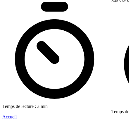
30/07/202
Temps de lecture : 3 min
Temps de l
Accueil