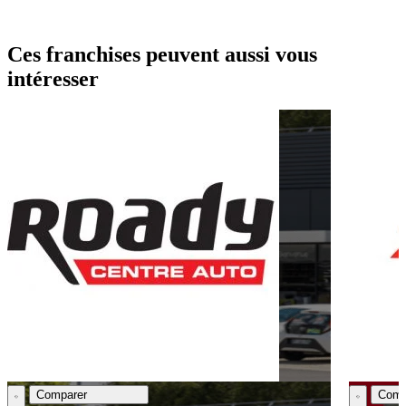
Ces franchises peuvent aussi vous
intéresser
Comparer
Comp