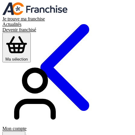
Je trouve ma franchise
Actualités
Devenir franchisé
Ma sélection
Mon compte