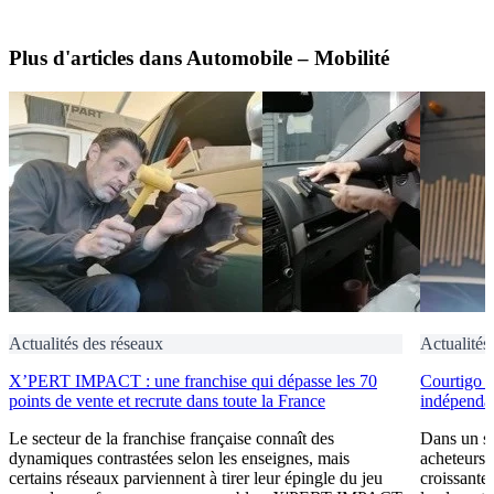
Plus d'articles dans Automobile – Mobilité
Actualités des réseaux
Actualités
X’PERT IMPACT : une franchise qui dépasse les 70
Courtigo : 
points de vente et recrute dans toute la France
indépendan
Le secteur de la franchise française connaît des
Dans un se
dynamiques contrastées selon les enseignes, mais
acheteurs 
certains réseaux parviennent à tirer leur épingle du jeu
croissante