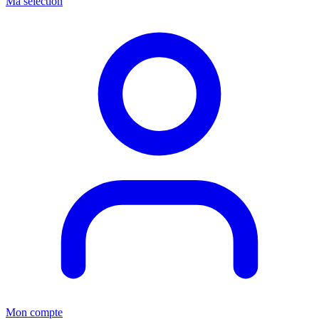
Ma sélection
Mon compte