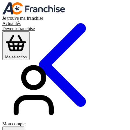
Je trouve ma franchise
Actualités
Devenir franchisé
Ma sélection
Mon compte