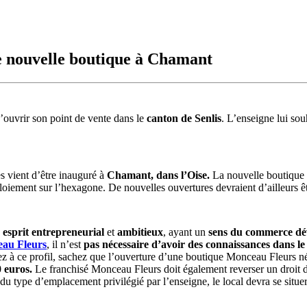
e nouvelle boutique à Chamant
’ouvrir son point de vente dans le
canton de Senlis
. L’enseigne lui sou
s vient d’être inauguré à
Chamant, dans l’Oise.
La nouvelle boutique 
loiement sur l’hexagone. De nouvelles ouvertures devraient d’ailleurs 
n
esprit entrepreneurial
et
ambitieux
, ayant un
sens du commerce dé
eau Fleurs
, il n’est
pas nécessaire d’avoir des connaissances dans le 
z à ce profil, sachez que l’ouverture d’une boutique Monceau Fleurs né
 euros.
Le franchisé Monceau Fleurs doit également reverser un droit 
du type d’emplacement privilégié par l’enseigne, le local devra se situer