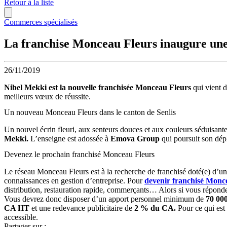
Retour à la liste
Commerces spécialisés
La franchise Monceau Fleurs inaugure un
26/11/2019
Nibel Mekki est la nouvelle franchisée Monceau Fleurs
qui vient d
meilleurs vœux de réussite.
Un nouveau Monceau Fleurs dans le canton de Senlis
Un nouvel écrin fleuri, aux senteurs douces et aux couleurs séduisante
Mekki.
L’enseigne est adossée à
Emova Group
qui poursuit son dép
Devenez le prochain franchisé Monceau Fleurs
Le réseau Monceau Fleurs est à la recherche de franchisé doté(e) d’u
connaissances en gestion d’entreprise. Pour
devenir franchisé Monc
distribution, restauration rapide, commerçants… Alors si vous réponde
Vous devrez donc disposer d’un apport personnel minimum de
70 000
CA HT
et une redevance publicitaire de
2 % du CA.
Pour ce qui est 
accessible.
Partager sur :