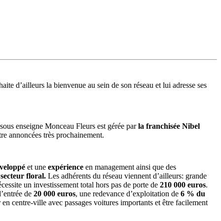
haite d’ailleurs la bienvenue au sein de son réseau et lui adresse ses
sous enseigne Monceau Fleurs est gérée par
la franchisée Nibel
être annoncées très prochainement.
veloppé
et une
expérience
en management ainsi que des
secteur floral.
Les adhérents du réseau viennent d’ailleurs: grande
cessite un investissement total hors pas de porte de
210 000 euros
.
d’entrée de
20 000 euros
, une redevance d’exploitation de
6 % du
 en centre-ville avec passages voitures importants et être facilement