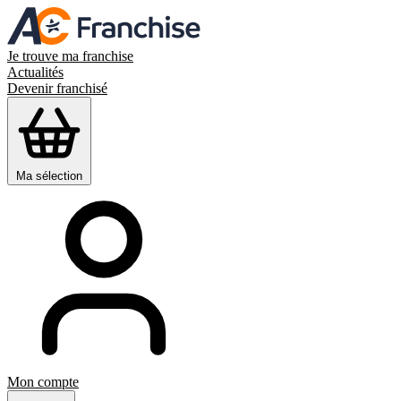
Je trouve ma franchise
Actualités
Devenir franchisé
Ma sélection
Mon compte