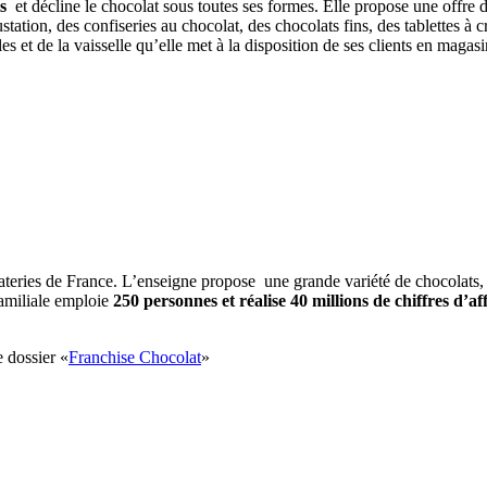
s
et décline le chocolat sous toutes ses formes. Elle propose une offr
tation, des confiseries au chocolat, des chocolats fins, des tablettes à 
s et de la vaisselle qu’elle met à la disposition de ses clients en magasi
lateries de France. L’enseigne propose une grande variété de chocolats, 
familiale emploie
250 personnes et réalise 40 millions de chiffres d’aff
e dossier «
Franchise Chocolat
»