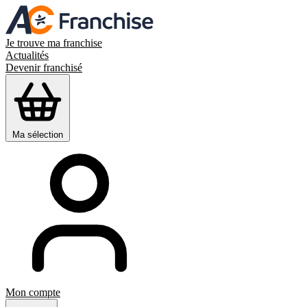
Je trouve ma franchise
Actualités
Devenir franchisé
Ma sélection
Mon compte