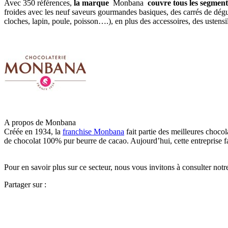
Avec 350 références,
la marque
Monbana
couvre tous les segment
froides avec les neuf saveurs gourmandes basiques, des carrés de dégus
cloches, lapin, poule, poisson….), en plus des accessoires, des ustensile
A propos de Monbana
Créée en 1934, la
franchise Monbana
fait partie des meilleures choco
de chocolat 100% pur beurre de cacao. Aujourd’hui, cette entreprise 
Pour en savoir plus sur ce secteur, nous vous invitons à consulter notr
Partager sur :