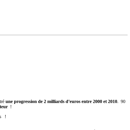
tré
une progression de 2 milliards d’euros entre 2000 et 2010
. 90
teur
!
ns !