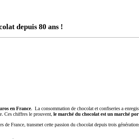
olat depuis 80 ans !
euros en France
. La consommation de chocolat et confiseries a enregis
. Ces chiffres le prouvent,
le marché du chocolat est un marché por
s de France, transmet cette passion du chocolat depuis trois génératio