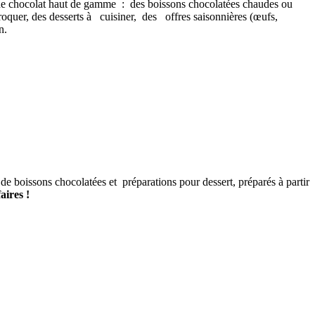
e de chocolat haut de gamme : des boissons chocolatées chaudes ou
croquer, des desserts à cuisiner, des offres saisonnières (œufs,
n.
de boissons chocolatées et préparations pour dessert, préparés à partir
aires !