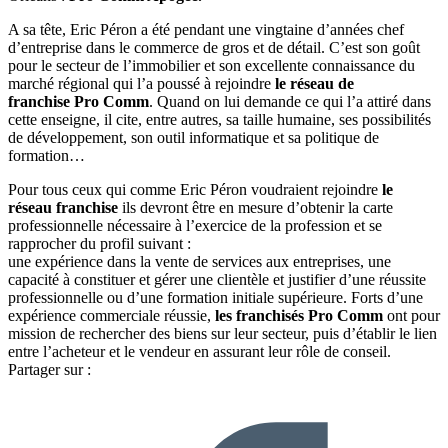
A sa tête, Eric Péron a été pendant une vingtaine d’années chef
d’entreprise dans le commerce de gros et de détail. C’est son goût
pour le secteur de l’immobilier et son excellente connaissance du
marché régional qui l’a poussé à rejoindre
le réseau de
franchise Pro Comm
. Quand on lui demande ce qui l’a attiré dans
cette enseigne, il cite, entre autres, sa taille humaine, ses possibilités
de développement, son outil informatique et sa politique de
formation…
Pour tous ceux qui comme Eric Péron voudraient rejoindre
le
réseau franchise
ils devront être en mesure d’obtenir la carte
professionnelle nécessaire à l’exercice de la profession et se
rapprocher du profil suivant :
une expérience dans la vente de services aux entreprises, une
capacité à constituer et gérer une clientèle et justifier d’une réussite
professionnelle ou d’une formation initiale supérieure. Forts d’une
expérience commerciale réussie,
les franchisés Pro Comm
ont pour
mission de rechercher des biens sur leur secteur, puis d’établir le lien
entre l’acheteur et le vendeur en assurant leur rôle de conseil.
Partager sur :