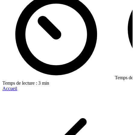
Temps de l
Temps de lecture : 3 min
Accueil