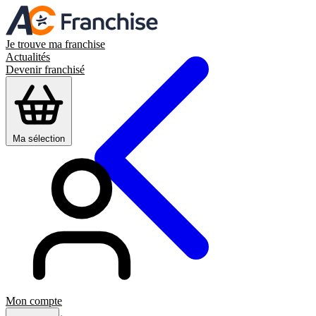
Je trouve ma franchise
Actualités
Devenir franchisé
Ma sélection
Mon compte