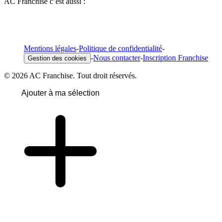
AC Franchise c’est aussi :
Mentions légales
-
Politique de confidentialité
-
-
Nous contacter
-
Inscription Franchise
Gestion des cookies
© 2026 AC Franchise. Tout droit réservés.
Ajouter à ma sélection