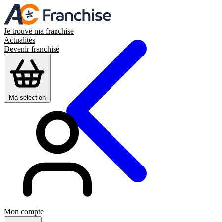
Je trouve ma franchise
Actualités
Devenir franchisé
Ma sélection
Mon compte