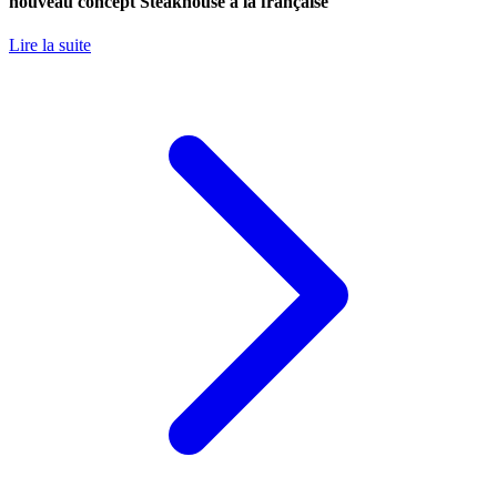
nouveau concept Steakhouse à la française
Lire la suite