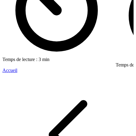
Temps de lecture : 3 min
Temps de l
Accueil