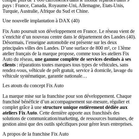
pays : France, Canada, Royaume-Uni, Allemagne, Etats-Unis,
Turquie, Australie, Afrique du Sud et Chine.
Une nouvelle implantation à DAX (40)
Fix Auto poursuit son développement en France. Le réseau vient de
s’enrichir d’un nouveau centre dans le département des Landes (40).
Désormais, l’enseigne automobile est présent
e
sur les deux
principales villes des Landes. D’une surface de 800 m², ce 13ème
atelier français de la marque propose, comme tous les ateliers Fix
Auto du réseau,
une gamme complète de services destinés à ses
clients
: réparations toutes marques tous types de véhicules, sans
rendez-vous, véhicule de prêt gratuit, service à domicile, lavage du
véhicule systématique, garantie nationale…
Les atouts du concept Fix Auto
La marque mise sur la franchise pour son développement. Chaque
franchisé bénéficie d’un accompagnement sur-mesure, régulier et
complet grâce à une
structure unique entièrement dédiée aux
ateliers Fix Auto
. Cette dernière apporte aux franchisés des
solutions de communication/marketing, de ressources humaines, de
gestion ainsi que des outils spécifiques pour gérer leurs entreprises.
A propos de la franchise Fix Auto