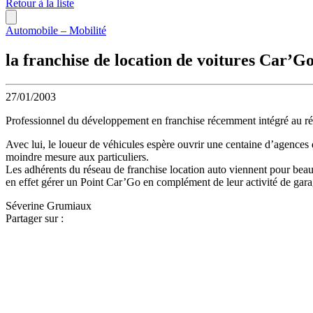
Retour à la liste
Automobile – Mobilité
la franchise de location de voitures Car’Go 
27/01/2003
Professionnel du développement en franchise récemment intégré au rés
Avec lui, le loueur de véhicules espère ouvrir une centaine d’agences
moindre mesure aux particuliers.
Les adhérents du réseau de franchise location auto viennent pour beauc
en effet gérer un Point Car’Go en complément de leur activité de garag
Séverine Grumiaux
Partager sur :