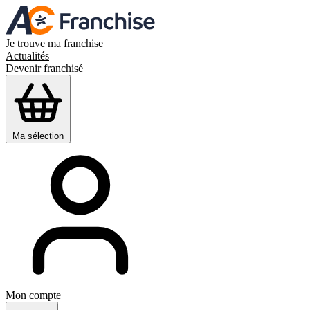
Je trouve ma franchise
Actualités
Devenir franchisé
Ma sélection
Mon compte