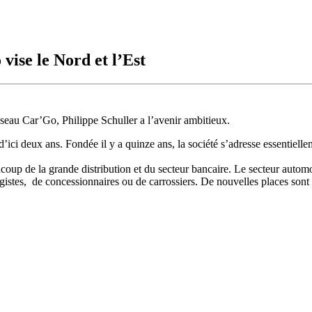
vise le Nord et l’Est
eau Car’Go, Philippe Schuller a l’avenir ambitieux.
 d’ici deux ans. Fondée il y a quinze ans, la société s’adresse essentie
oup de la grande distribution et du secteur bancaire. Le secteur automo
istes, de concessionnaires ou de carrossiers. De nouvelles places sont 