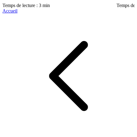
Temps de lecture : 3 min
Temps de l
Accueil