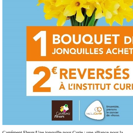
Carrément Fleurs/Une jonquille pour Curie : une alliance pour la