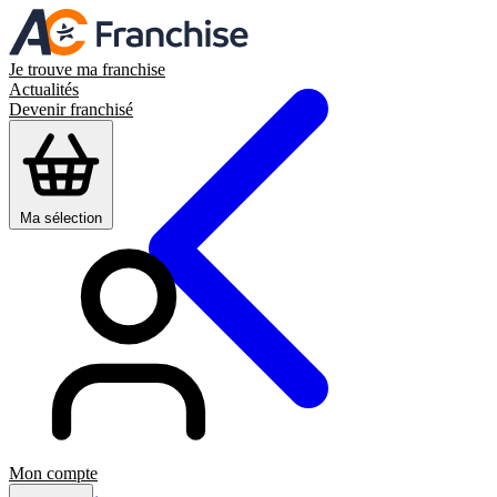
Je trouve ma franchise
Actualités
Devenir franchisé
Ma sélection
Mon compte