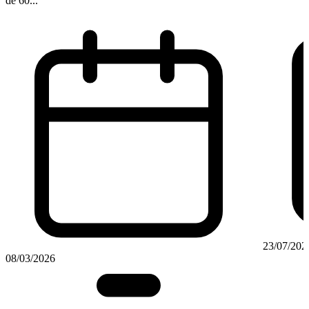
de 60...
23/07/202
08/03/2026