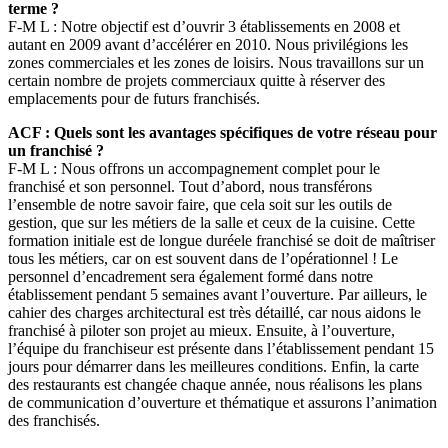
terme ?
F-M L : Notre objectif est d’ouvrir 3 établissements en 2008 et
autant en 2009 avant d’accélérer en 2010. Nous privilégions les
zones commerciales et les zones de loisirs. Nous travaillons sur un
certain nombre de projets commerciaux quitte à réserver des
emplacements pour de futurs franchisés.
ACF : Quels sont les avantages spécifiques de votre réseau pour
un franchisé ?
F-M L : Nous offrons un accompagnement complet pour le
franchisé et son personnel. Tout d’abord, nous transférons
l’ensemble de notre savoir faire, que cela soit sur les outils de
gestion, que sur les métiers de la salle et ceux de la cuisine. Cette
formation initiale est de longue duréele franchisé se doit de maîtriser
tous les métiers, car on est souvent dans de l’opérationnel ! Le
personnel d’encadrement sera également formé dans notre
établissement pendant 5 semaines avant l’ouverture. Par ailleurs, le
cahier des charges architectural est très détaillé, car nous aidons le
franchisé à piloter son projet au mieux. Ensuite, à l’ouverture,
l’équipe du franchiseur est présente dans l’établissement pendant 15
jours pour démarrer dans les meilleures conditions. Enfin, la carte
des restaurants est changée chaque année, nous réalisons les plans
de communication d’ouverture et thématique et assurons l’animation
des franchisés.