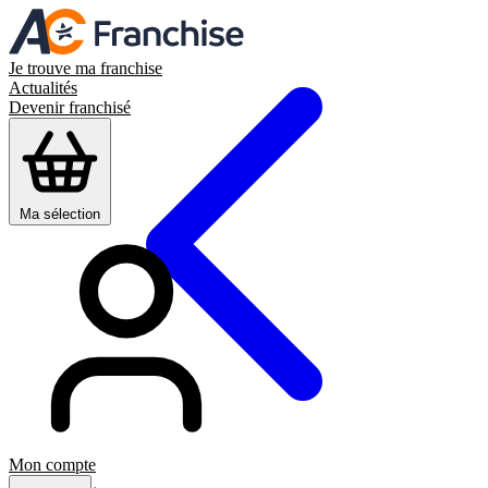
Je trouve ma franchise
Actualités
Devenir franchisé
Ma sélection
Mon compte