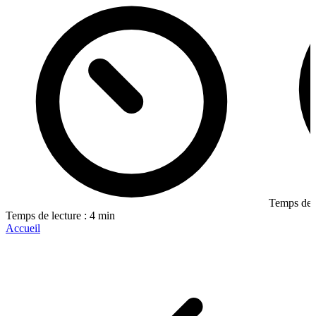
Temps de l
Temps de lecture : 4 min
Accueil