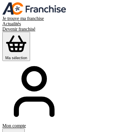
Je trouve ma franchise
Actualités
Devenir franchisé
Ma sélection
Mon compte