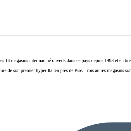
des 14 magasins intermarché ouverts dans ce pays depuis 1993 et en tire
ture de son premier hyper Italien près de Pise. Trois autres magasins s