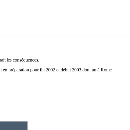
rait les conséquences.
ont en préparation pour fin 2002 et début 2003 dont un à Rome