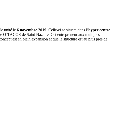
le unité le
6 novembre 2019
. Celle-ci se situera dans l’
hyper centre
esse O’TACOS de Saint-Nazaire. Cet entrepreneur aux multiples
concept est en plein expansion et que la structure est au plus près de