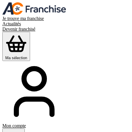
Je trouve ma franchise
Actualités
Devenir franchisé
Ma sélection
Mon compte