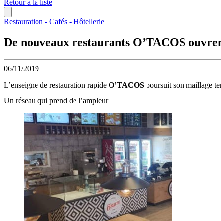
Retour à la liste
Restauration - Cafés - Hôtellerie
De nouveaux restaurants O’TACOS ouvrent
06/11/2019
L’enseigne de restauration rapide
O’TACOS
poursuit son maillage ter
Un réseau qui prend de l’ampleur