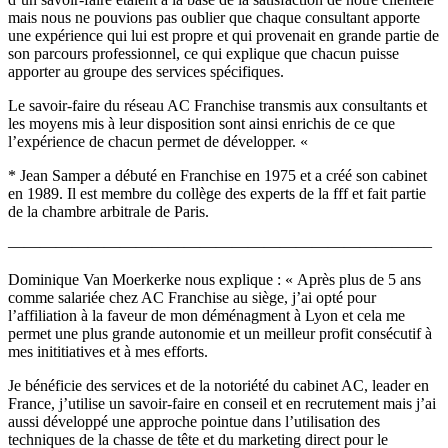
mais nous ne pouvions pas oublier que chaque consultant apporte
une expérience qui lui est propre et qui provenait en grande partie de
son parcours professionnel, ce qui explique que chacun puisse
apporter au groupe des services spécifiques.
Le savoir-faire du réseau AC Franchise transmis aux consultants et
les moyens mis à leur disposition sont ainsi enrichis de ce que
l’expérience de chacun permet de développer. «
* Jean Samper a débuté en Franchise en 1975 et a créé son cabinet
en 1989. Il est membre du collège des experts de la fff et fait partie
de la chambre arbitrale de Paris.
——————————————————————————–
Dominique Van Moerkerke nous explique : « Après plus de 5 ans
comme salariée chez AC Franchise au siège, j’ai opté pour
l’affiliation à la faveur de mon déménagment à Lyon et cela me
permet une plus grande autonomie et un meilleur profit consécutif à
mes inititiatives et à mes efforts.
Je bénéficie des services et de la notoriété du cabinet AC, leader en
France, j’utilise un savoir-faire en conseil et en recrutement mais j’ai
aussi développé une approche pointue dans l’utilisation des
techniques de la chasse de tête et du marketing direct pour le