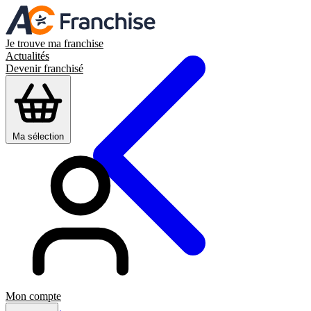
Je trouve ma franchise
Actualités
Devenir franchisé
Ma sélection
Mon compte