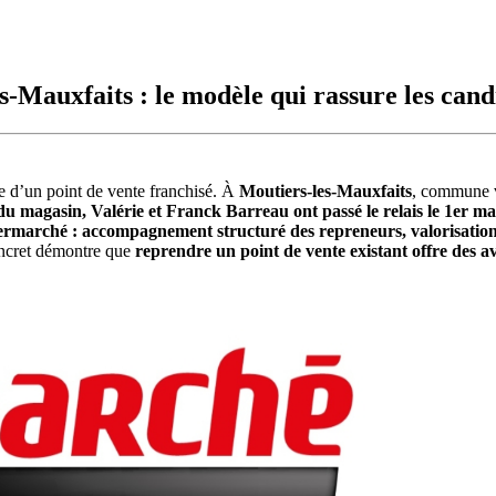
-Mauxfaits : le modèle qui rassure les cand
e d’un point de vente franchisé. À
Moutiers-les-Mauxfaits
, commune 
 du magasin, Valérie et Franck Barreau ont passé le relais le 1er m
ermarché : accompagnement structuré des repreneurs, valorisation d
concret démontre que
reprendre un point de vente existant offre des a