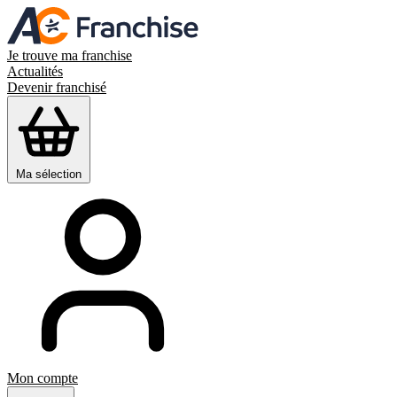
Je trouve ma franchise
Actualités
Devenir franchisé
Ma sélection
Mon compte