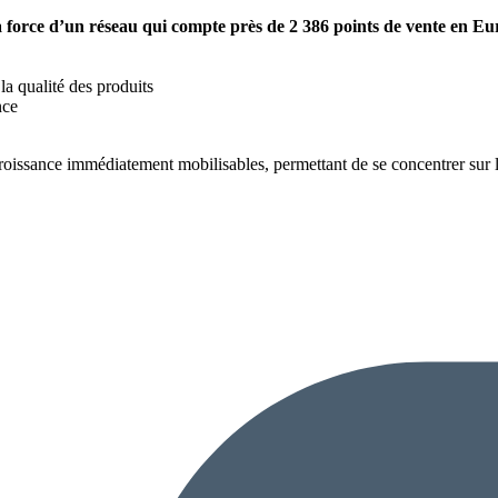
a force d’un réseau qui compte près de 2 386 points de vente en E
la qualité des produits
nce
e croissance immédiatement mobilisables, permettant de se concentrer sur