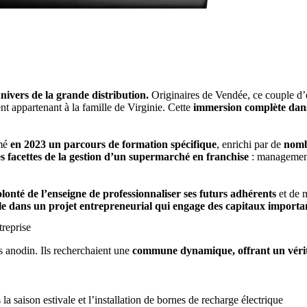
nivers de la grande distribution.
Originaires de Vendée, ce couple d
nt appartenant à la famille de Virginie. Cette
immersion complète dans 
amé
en 2023 un parcours de formation spécifique
, enrichi par de
nomb
s facettes de la gestion d’un supermarché en franchise
: management 
lonté de l’enseigne de professionnaliser ses futurs adhérents
et de m
le dans un projet entrepreneurial qui engage des capitaux importa
treprise
s anodin. Ils recherchaient une
commune dynamique, offrant un vérit
a saison estivale et l’installation de bornes de recharge électrique