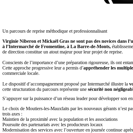
Un parcours de reprise méthodique et professionnalisant
Virginie Niberon et Mickaël Gras ne sont pas des novices dans l’u
à l’Intermarché de Fromentine, à La Barre-de-Monts,
établisseme
de direction constitue un atout majeur pour leur projet de reprise.
Conscients de l’importance d’une préparation rigoureuse, ils ont ent
Cette approche progressive leur a permis d’
appréhender les multiple
commerciale locale.
Le dispositif d’accompagnement proposé par Intermarché illustre la
vo
cette structuration du parcours représente une
sécurité non négligeab
S’appuyer sur la puissance d’un réseau leader pour développer son en
Le choix de Moutiers-les-Mauxfaits par les nouveaux gérants n’est pa
trois axes :
Maintien de la proximité avec la population et les associations
Poursuite des partenariats avec les producteurs locaux
Modernisation des services avec l’ouverture en journée continue après l