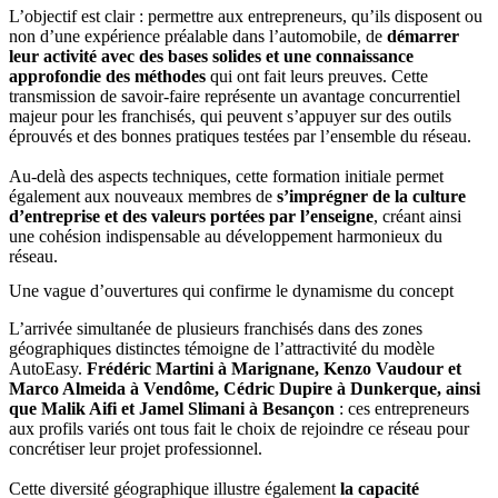
L’objectif est clair : permettre aux entrepreneurs, qu’ils disposent ou
non d’une expérience préalable dans l’automobile, de
démarrer
leur activité avec des bases solides et une connaissance
approfondie des méthodes
qui ont fait leurs preuves. Cette
transmission de savoir-faire représente un avantage concurrentiel
majeur pour les franchisés, qui peuvent s’appuyer sur des outils
éprouvés et des bonnes pratiques testées par l’ensemble du réseau.
Au-delà des aspects techniques, cette formation initiale permet
également aux nouveaux membres de
s’imprégner de la culture
d’entreprise et des valeurs portées par l’enseigne
, créant ainsi
une cohésion indispensable au développement harmonieux du
réseau.
Une vague d’ouvertures qui confirme le dynamisme du concept
L’arrivée simultanée de plusieurs franchisés dans des zones
géographiques distinctes témoigne de l’attractivité du modèle
AutoEasy.
Frédéric Martini à Marignane, Kenzo Vaudour et
Marco Almeida à Vendôme, Cédric Dupire à Dunkerque, ainsi
que Malik Aifi et Jamel Slimani à Besançon
: ces entrepreneurs
aux profils variés ont tous fait le choix de rejoindre ce réseau pour
concrétiser leur projet professionnel.
Cette diversité géographique illustre également
la capacité