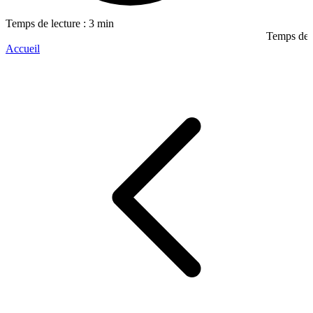
Temps de lecture : 3 min
Temps de l
Accueil