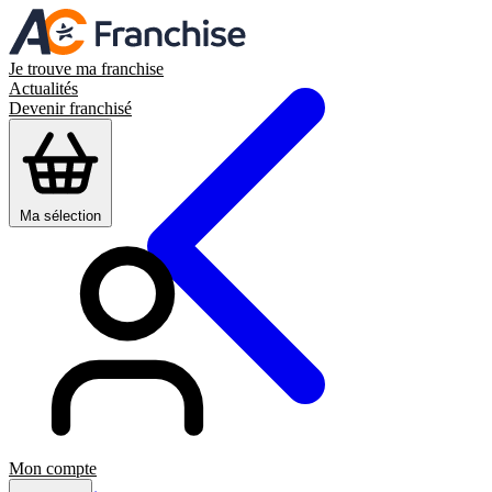
Je trouve ma franchise
Actualités
Devenir franchisé
Ma sélection
Mon compte