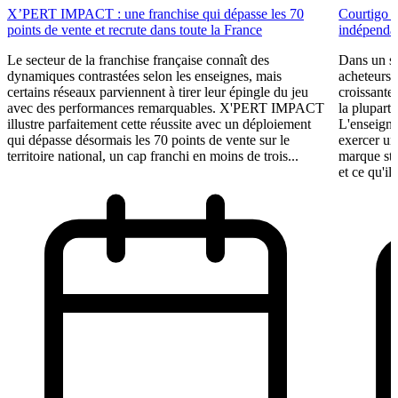
X’PERT IMPACT : une franchise qui dépasse les 70
Courtigo : 
points de vente et recrute dans toute la France
indépendan
Le secteur de la franchise française connaît des
Dans un se
dynamiques contrastées selon les enseignes, mais
acheteurs 
certains réseaux parviennent à tirer leur épingle du jeu
croissante
avec des performances remarquables. X'PERT IMPACT
la plupart 
illustre parfaitement cette réussite avec un déploiement
L'enseigne
qui dépasse désormais les 70 points de vente sur le
exercer un
territoire national, un cap franchi en moins de trois...
marque st
et ce qu'il