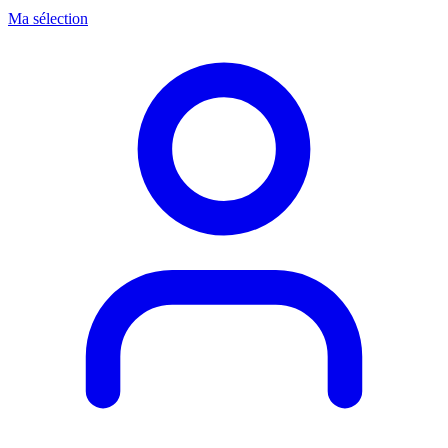
Ma sélection