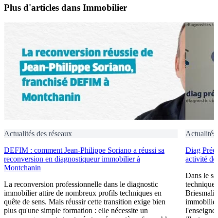
Plus d'articles dans Immobilier
Actualités des réseaux
Actualités
DEFIM : comment Jean-Philippe Soriano a réussi sa
Diag Préci
reconversion en diagnostiqueur immobilier à
activité d
Montchanin
Dans le se
La reconversion professionnelle dans le diagnostic
technique n
immobilier attire de nombreux profils techniques en
Briesmalie
quête de sens. Mais réussir cette transition exige bien
immobilier
plus qu'une simple formation : elle nécessite un
l'enseigne