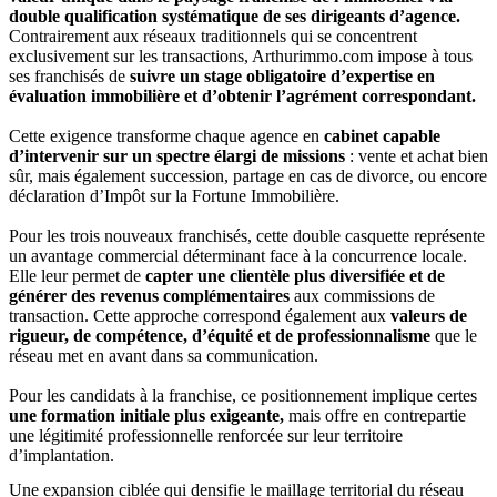
double qualification systématique de ses dirigeants d’agence.
Contrairement aux réseaux traditionnels qui se concentrent
exclusivement sur les transactions, Arthurimmo.com impose à tous
ses franchisés de
suivre un
stage obligatoire d’expertise en
évaluation immobilière et d’obtenir l’agrément correspondant.
Cette exigence transforme chaque agence en
cabinet capable
d’intervenir sur un spectre élargi de missions
: vente et achat bien
sûr, mais également succession, partage en cas de divorce, ou encore
déclaration d’Impôt sur la Fortune Immobilière.
Pour les trois nouveaux franchisés, cette double casquette représente
un avantage commercial déterminant face à la concurrence locale.
Elle leur permet de
capter une clientèle plus diversifiée et de
générer des revenus complémentaires
aux commissions de
transaction. Cette approche correspond également aux
valeurs de
rigueur, de compétence, d’équité et de professionnalisme
que le
réseau met en avant dans sa communication.
Pour les candidats à la franchise, ce positionnement implique certes
une formation initiale plus exigeante,
mais offre en contrepartie
une légitimité professionnelle renforcée sur leur territoire
d’implantation.
Une expansion ciblée qui densifie le maillage territorial du réseau