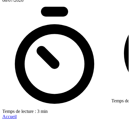
08/07/2026
Temps de l
Temps de lecture : 3 min
Accueil