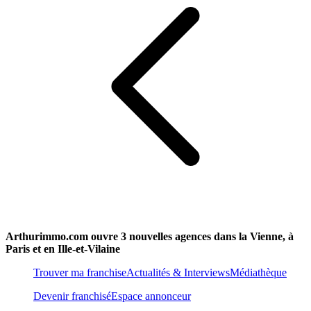
Arthurimmo.com ouvre 3 nouvelles agences dans la Vienne, à
Paris et en Ille-et-Vilaine
Trouver ma franchise
Actualités & Interviews
Médiathèque
Devenir franchisé
Espace annonceur