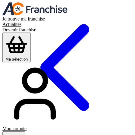
Je trouve ma franchise
Actualités
Devenir franchisé
Ma sélection
Mon compte