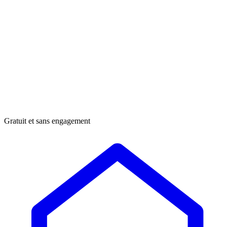
Gratuit et sans engagement