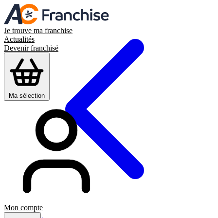
Je trouve ma franchise
Actualités
Devenir franchisé
Ma sélection
Mon compte