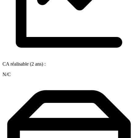
CA réalisable (2 ans) :
N/C