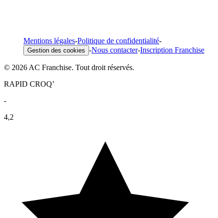
Mentions légales
-
Politique de confidentialité
-
-
Nous contacter
-
Inscription Franchise
Gestion des cookies
© 2026 AC Franchise. Tout droit réservés.
RAPID CROQ’
-
4,2