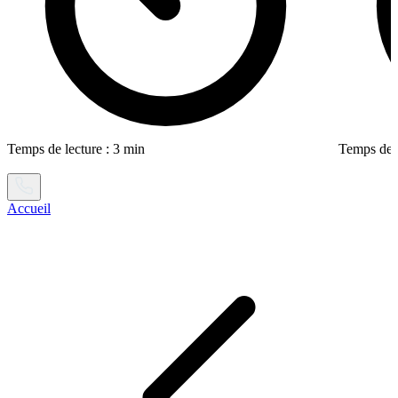
Temps de lecture : 3 min
Temps de l
Accueil