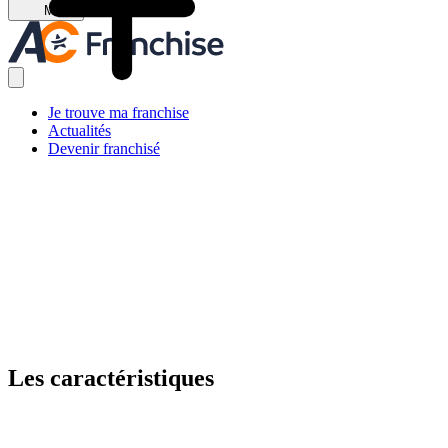
Menu
Je trouve ma franchise
Actualités
Devenir franchisé
Les caractéristiques