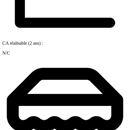
CA réalisable (2 ans) :
N/C