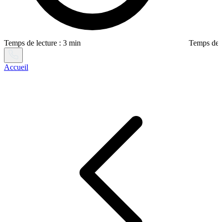
Temps de lecture : 3 min
Temps de l
Accueil