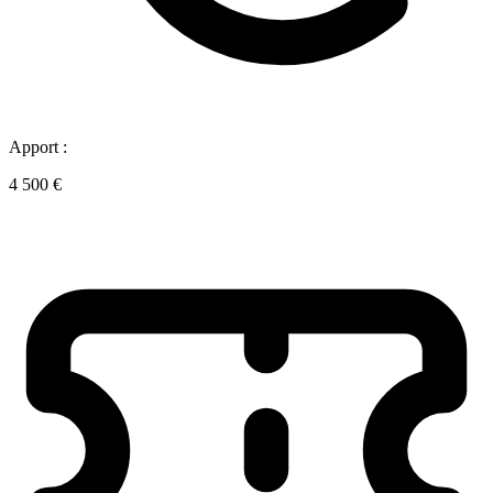
Apport :
4 500 €