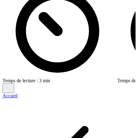
Temps de lecture : 3 min
Temps de l
Accueil