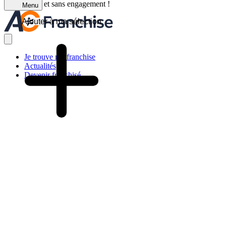
C'est gratuit et sans engagement !
Menu
Ajouter à ma sélection
Je trouve ma franchise
Actualités
Devenir franchisé