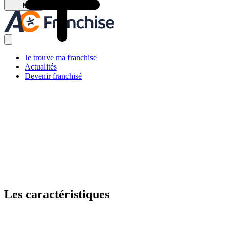
Menu
Je trouve ma franchise
Actualités
Devenir franchisé
Les caractéristiques