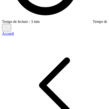
Temps de lecture : 3 min
Temps de l
Accueil