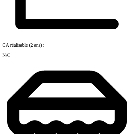
CA réalisable (2 ans) :
N/C