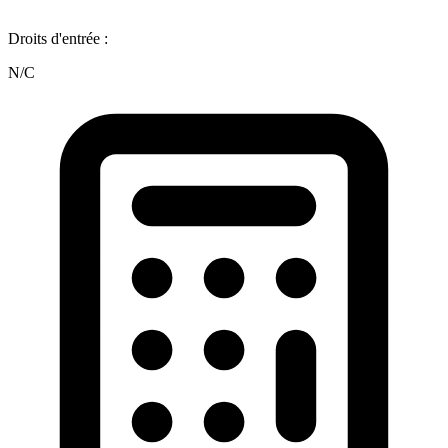
Droits d'entrée :
N/C