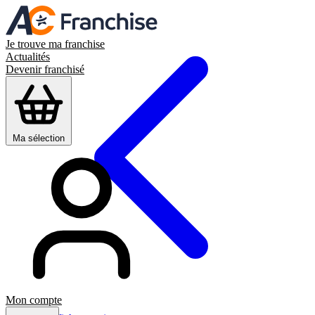
Je trouve ma franchise
Actualités
Devenir franchisé
Ma sélection
Mon compte