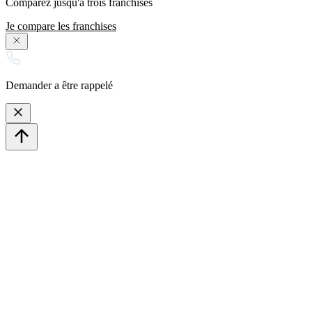
Comparez jusqu'à trois franchises
Je compare les franchises
Demander a être rappelé