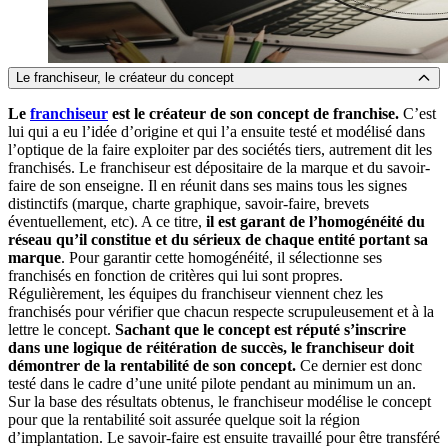
Le franchiseur, le créateur du concept
Le
franchiseur
est le créateur de son concept de franchise.
C’est
lui qui a eu l’idée d’origine et qui l’a ensuite testé et modélisé dans
l’optique de la faire exploiter par des sociétés tiers, autrement dit les
franchisés. Le franchiseur est dépositaire de la marque et du savoir-
faire de son enseigne. Il en réunit dans ses mains tous les signes
distinctifs (marque, charte graphique, savoir-faire, brevets
éventuellement, etc). A ce titre,
il est garant de l’homogénéité du
réseau qu’il constitue et du sérieux de chaque entité portant sa
marque
. Pour garantir cette homogénéité, il sélectionne ses
franchisés en fonction de critères qui lui sont propres.
Régulièrement, les équipes du franchiseur viennent chez les
franchisés pour vérifier que chacun respecte scrupuleusement et à la
lettre le concept.
Sachant que le concept est réputé s’inscrire
dans une logique de réitération de succès, le franchiseur doit
démontrer de la rentabilité de son concept.
Ce dernier est donc
testé dans le cadre d’une unité pilote pendant au minimum un an.
Sur la base des résultats obtenus, le franchiseur modélise le concept
pour que la rentabilité soit assurée quelque soit la région
d’implantation. Le savoir-faire est ensuite travaillé pour être transféré