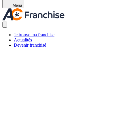
Menu
Je trouve ma franchise
Actualités
Devenir franchisé